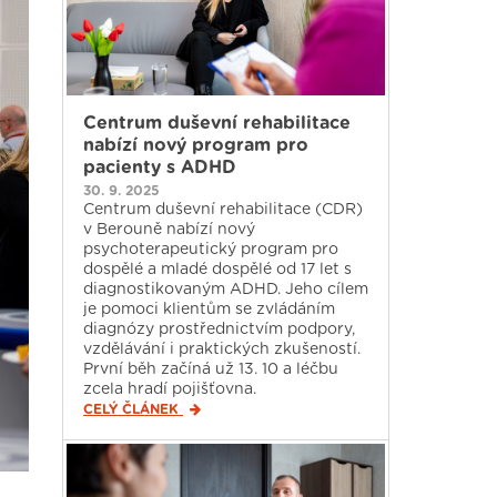
Centrum duševní rehabilitace
nabízí nový program pro
pacienty s ADHD
30. 9. 2025
Centrum duševní rehabilitace (CDR)
v Berouně nabízí nový
psychoterapeutický program pro
dospělé a mladé dospělé od 17 let s
diagnostikovaným ADHD. Jeho cílem
je pomoci klientům se zvládáním
diagnózy prostřednictvím podpory,
vzdělávání i praktických zkušeností.
První běh začíná už 13. 10 a léčbu
zcela hradí pojišťovna.
CELÝ ČLÁNEK