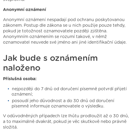
Anonymní oznámení
Anonymní oznámení nespadají pod ochranu poskytovanou
zákonem. Postup dle zákona se u nich použije pouze tehdy,
pokud je totožnost oznamovatele později zjištěna.
Anonymním oznámením se rozumí takové, v němž
oznamovatel neuvede své jméno ani jiné identifikační údaje.
Jak bude s oznámením
naloženo
Příslušná osoba:
nejpozději do 7 dnů od doručení písemně potvrdí přijetí
oznámení;
posoudí jeho důvodnost a do 30 dnů od doručení
písemně informuje oznamovatele o výsledku.
V odůvodněných případech lze lhůtu prodloužit až o 30 dnů,
a to maximálně dvakrát, pokud je věc skutkově nebo právně
složitá.