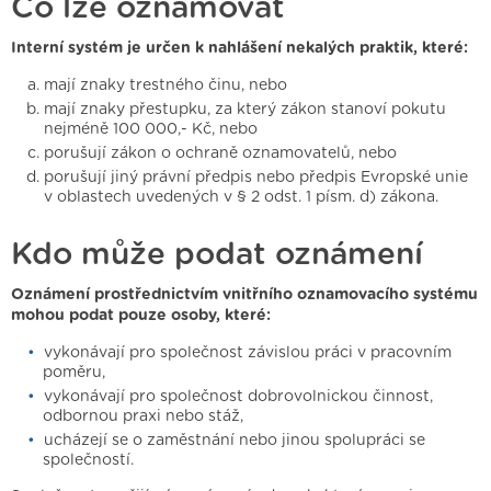
Co lze oznamovat
Interní systém je určen k nahlášení nekalých praktik, které:
mají znaky trestného činu, nebo
mají znaky přestupku, za který zákon stanoví pokutu
nejméně 100 000,- Kč, nebo
porušují zákon o ochraně oznamovatelů, nebo
porušují jiný právní předpis nebo předpis Evropské unie
v oblastech uvedených v § 2 odst. 1 písm. d) zákona.
Kdo může podat oznámení
Oznámení prostřednictvím vnitřního oznamovacího systému
mohou podat pouze osoby, které:
vykonávají pro společnost závislou práci v pracovním
poměru,
vykonávají pro společnost dobrovolnickou činnost,
odbornou praxi nebo stáž,
ucházejí se o zaměstnání nebo jinou spolupráci se
společností.