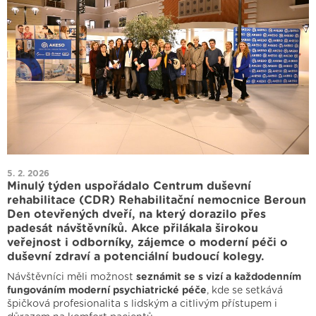
5. 2. 2026
Minulý týden uspořádalo Centrum duševní
rehabilitace (CDR) Rehabilitační nemocnice Beroun
Den otevřených dveří, na který dorazilo přes
padesát návštěvníků. Akce přilákala širokou
veřejnost i odborníky, zájemce o moderní péči o
duševní zdraví a potenciální budoucí kolegy.
Návštěvníci měli možnost
seznámit se s vizí a každodenním
fungováním moderní psychiatrické péče
, kde se setkává
špičková profesionalita s lidským a citlivým přístupem i