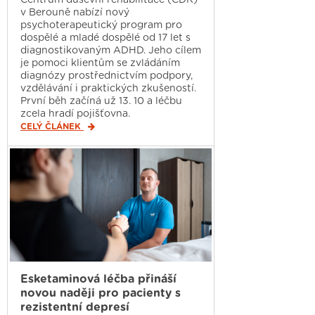
v Berouně nabízí nový
psychoterapeutický program pro
dospělé a mladé dospělé od 17 let s
diagnostikovaným ADHD. Jeho cílem
je pomoci klientům se zvládáním
diagnózy prostřednictvím podpory,
vzdělávání i praktických zkušeností.
První běh začíná už 13. 10 a léčbu
zcela hradí pojišťovna.
CELÝ ČLÁNEK
Esketaminová léčba přináší
novou naději pro pacienty s
rezistentní depresí