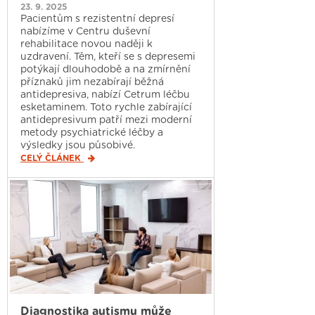
23. 9. 2025
Pacientům s rezistentní depresí
nabízíme v Centru duševní
rehabilitace novou naději k
uzdravení. Těm, kteří se s depresemi
potýkají dlouhodobě a na zmírnění
příznaků jim nezabírají běžná
antidepresiva, nabízí Cetrum léčbu
esketaminem. Toto rychle zabírající
antidepresivum patří mezi moderní
metody psychiatrické léčby a
výsledky jsou působivé.
CELÝ ČLÁNEK
Diagnostika autismu může