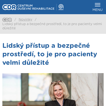
MENU
/
Novinky
/
Lidský přístup a bezpečné prostředí, to je pro pacienty velmi
důležité
Lidský přístup a bezpečné
prostředí, to je pro pacienty
velmi důležité