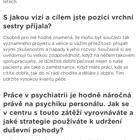
letech.
S jakou vizí a cílem jste pozici vrchní
sestry přijala?
Osobně pro mě hodně znamená, že mohu být součástí tak
významného projektu a velice si vážím příležitosti přispět
svými zkušenostmi a nápady k jeho rozvoji. Současně si ale
uvědomuji tu velkou zodpovědnost, když na něčem takovém
spolupracujete. Je důležité dobře pečovat nejen o naše
pacienty, ale také o zaměstnance. Když máte práci, kde se
cítíte dobře, tak do ní rádi chodíte a děláte ji dobře. Tím
udržíte vysokou kvalitu péče.
Práce v psychiatrii je hodně náročná
právě na psychiku personálu. Jak se
v centru s touto zátěží vyrovnáváte a
jaké strategie používáte k udržení
duševní pohody?