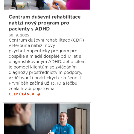
Centrum duševní rehabilitace
nabízí nový program pro
pacienty s ADHD
30. 9. 2025
Centrum duševní rehabilitace (CDR)
v Berouně nabízí nový
psychoterapeutický program pro
dospělé a mladé dospělé od 17 let s
diagnostikovaným ADHD. Jeho cílem
je pomoci klientům se zvládáním
diagnózy prostřednictvím podpory,
vzdělávání i praktických zkušeností.
První běh začíná už 13. 10 a léčbu
zcela hradí pojišťovna.
CELÝ ČLÁNEK