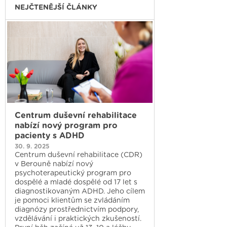
NEJČTENĚJŠÍ ČLÁNKY
Centrum duševní rehabilitace
nabízí nový program pro
pacienty s ADHD
30. 9. 2025
Centrum duševní rehabilitace (CDR)
v Berouně nabízí nový
psychoterapeutický program pro
dospělé a mladé dospělé od 17 let s
diagnostikovaným ADHD. Jeho cílem
je pomoci klientům se zvládáním
diagnózy prostřednictvím podpory,
vzdělávání i praktických zkušeností.