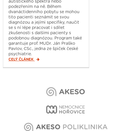
autistického spektra nebo
podezřením na ně. Během
dvanáctidenního pobytu se mohou
tito pacienti seznámit se svou
diagnózou a jejími specifiky, naučit
se s ní lépe pracovat i sdílet
zkušenosti s dalšími pacienty s
podobnou diagnózou. Program také
garantuje prof. MUDr. Ján Praško
Pavlov, CSc., jedna ze špiček české
psychiatrie.
CELÝ ČLÁNEK