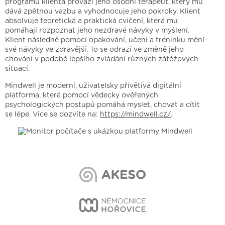
programu klienta provází jeho osobní terapeut, který mu
dává zpětnou vazbu a vyhodnocuje jeho pokroky. Klient
absolvuje teoretická a praktická cvičení, která mu
pomáhají rozpoznat jeho nezdravé návyky v myšlení.
Klient následně pomocí opakování, učení a tréninku mění
své návyky ve zdravější. To se odrazí ve změně jeho
chování v podobě lepšího zvládání různých zátěžových
situací.
Mindwell je moderní, uživatelsky přívětivá digitální
platforma, která pomocí vědecky ověřených
psychologických postupů pomáhá myslet, chovat a cítit
se lépe. Více se dozvíte na:
https://mindwell.cz/
.