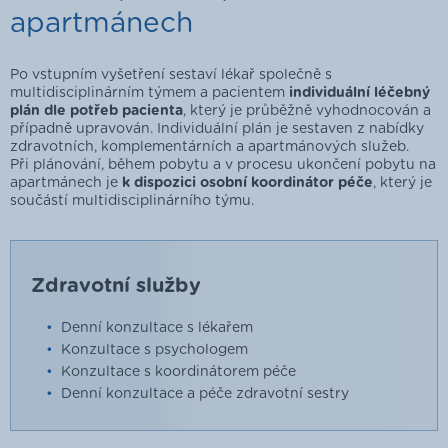
apartmánech
Po vstupním vyšetření sestaví lékař společně s
multidisciplinárním týmem a pacientem
individuální léčebný
plán dle potřeb pacienta
, který je průběžně vyhodnocován a
případně upravován. Individuální plán je sestaven z nabídky
zdravotních, komplementárních a apartmánových služeb.
Při plánování, během pobytu a v procesu ukončení pobytu na
apartmánech je
k dispozici osobní koordinátor péče
, který je
součástí multidisciplinárního týmu.
Zdravotní služby
Denní konzultace s lékařem
Konzultace s psychologem
Konzultace s koordinátorem péče
Denní konzultace a péče zdravotní sestry