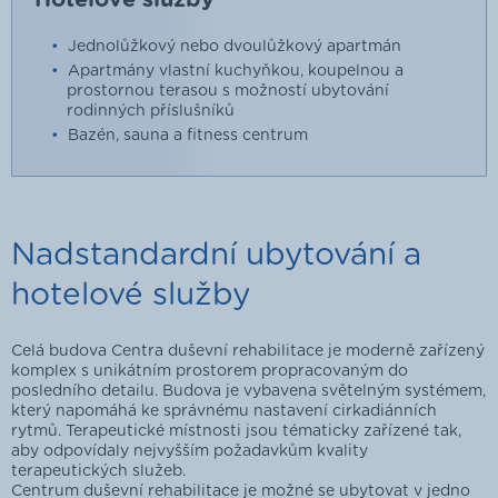
Jednolůžkový nebo dvoulůžkový apartmán
Apartmány vlastní kuchyňkou, koupelnou a
prostornou terasou s možností ubytování
rodinných příslušníků
Bazén, sauna a fitness centrum
Nadstandardní ubytování a
hotelové služby
Celá budova Centra duševní rehabilitace je moderně zařízený
komplex s unikátním prostorem propracovaným do
posledního detailu. Budova je vybavena světelným systémem,
který napomáhá ke správnému nastavení cirkadiánních
rytmů. Terapeutické místnosti jsou tématicky zařízené tak,
aby odpovídaly nejvyšším požadavkům kvality
terapeutických služeb.
Centrum duševní rehabilitace je možné se ubytovat v jedno