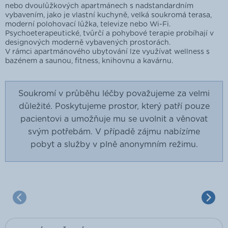
nebo dvoulůžkových apartmánech s nadstandardním
vybavením, jako je vlastní kuchyně, velká soukromá terasa,
moderní polohovací lůžka, televize nebo Wi-Fi.
Psychoeterapeutické, tvůrčí a pohybové terapie probíhají v
designových moderně vybavených prostorách.
V rámci apartmánového ubytování lze využívat wellness s
bazénem a saunou, fitness, knihovnu a kavárnu.
Soukromí v průběhu léčby považujeme za velmi
důležité. Poskytujeme prostor, který patří pouze
pacientovi a umožňuje mu se uvolnit a věnovat
svým potřebám. V případě zájmu nabízíme
pobyt a služby v plně anonymním režimu.