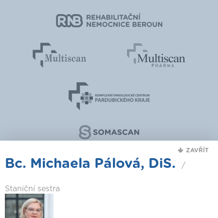
ZAVŘÍT
Bc. Michaela Pálová, DiS.
/
Staniční sestra