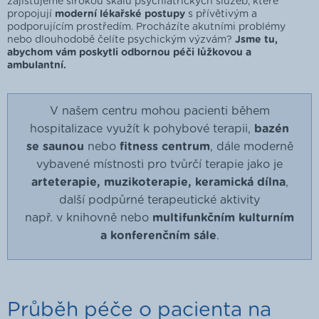
zajišťujeme širokou škálu psychiatrických služeb, které
propojují
moderní lékařské postupy
s přívětivým a
podporujícím prostředím. Procházíte akutními problémy
nebo dlouhodobě čelíte psychickým výzvám?
Jsme tu,
abychom vám poskytli odbornou péči lůžkovou a
ambulantní.
V našem centru mohou pacienti během
hospitalizace využít k pohybové terapii,
bazén
se saunou
nebo
fitness centrum
, dále moderně
vybavené místnosti pro tvůrčí terapie jako je
arteterapie, muzikoterapie, keramická dílna
,
další podpůrné terapeutické aktivity
např. v knihovně nebo
multifunkčním kulturním
a konferenčním sále
.
Průběh péče o pacienta na