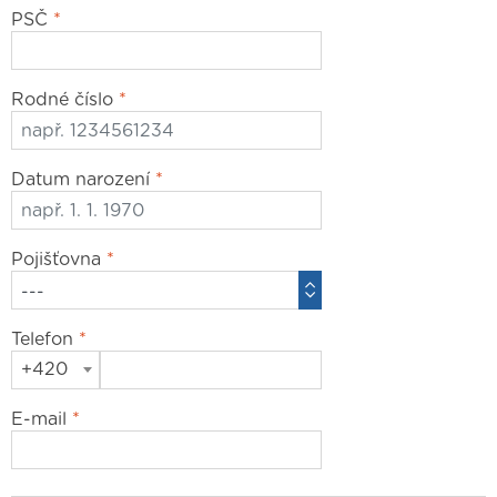
PSČ
*
Rodné číslo
*
Datum narození
*
Pojišťovna
*
Telefon
*
+420
E-mail
*