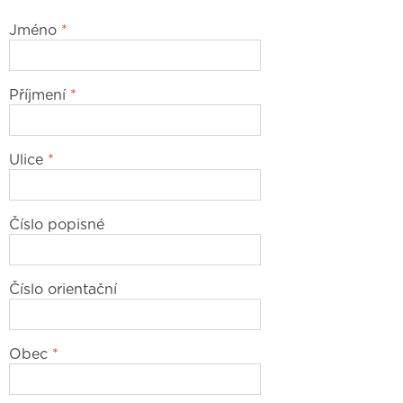
Jméno
*
Příjmení
*
Ulice
*
Číslo popisné
Číslo orientační
Obec
*