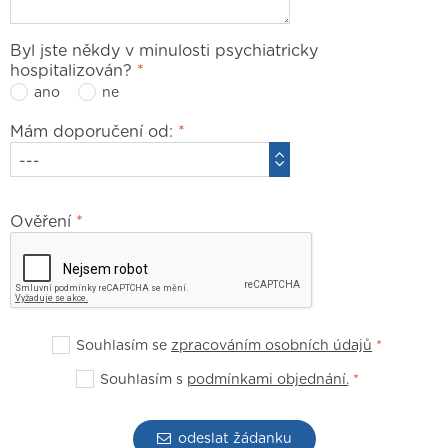
Byl jste někdy v minulosti psychiatricky
hospitalizován?
*
ano
ne
Mám doporučení od:
*
Ověření
*
Souhlasím se
zpracováním osobních údajů
*
Souhlasím s
podmínkami objednání.
*
odeslat žádanku